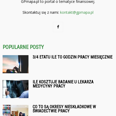
GPmapa.pl to portal o tematyce finansowej.
Skontaktuj się z nami:
kontakt@gpmapa.pl
POPULARNE POSTY
3/4 ETATU ILE TO GODZIN PRACY MIESIĘCZNIE
ILE KOSZTUJE BADANIE U LEKARZA
MEDYCYNY PRACY
CO TO SĄ OKRESY NIESKŁADKOWE W
ŚWIADECTWIE PRACY