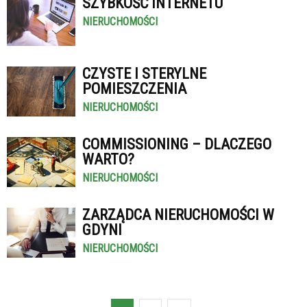
SZYBKOŚĆ INTERNETU
NIERUCHOMOŚCI
CZYSTE I STERYLNE
POMIESZCZENIA
NIERUCHOMOŚCI
COMMISSIONING – DLACZEGO
WARTO?
NIERUCHOMOŚCI
ZARZĄDCA NIERUCHOMOŚCI W
GDYNI
NIERUCHOMOŚCI