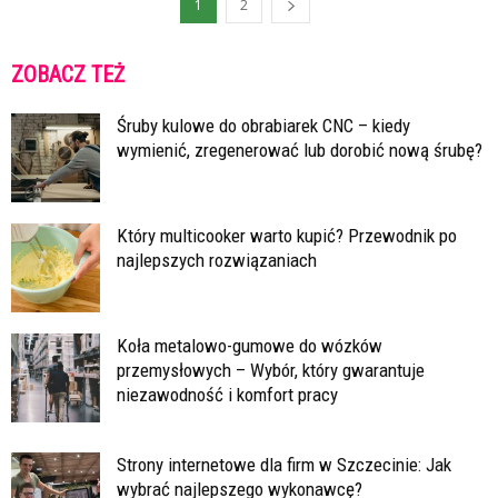
1
2
ZOBACZ TEŻ
Śruby kulowe do obrabiarek CNC – kiedy
wymienić, zregenerować lub dorobić nową śrubę?
Który multicooker warto kupić? Przewodnik po
najlepszych rozwiązaniach
Koła metalowo-gumowe do wózków
przemysłowych – Wybór, który gwarantuje
niezawodność i komfort pracy
Strony internetowe dla firm w Szczecinie: Jak
wybrać najlepszego wykonawcę?