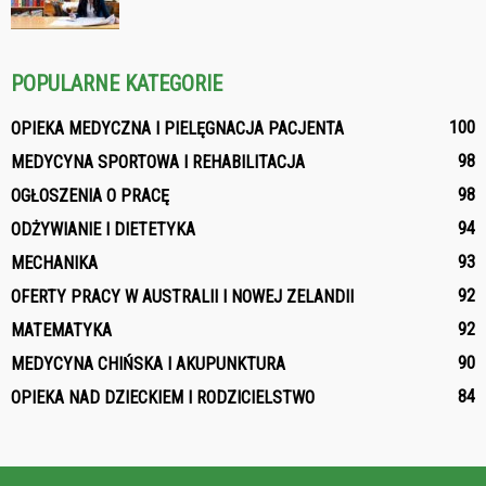
POPULARNE KATEGORIE
100
OPIEKA MEDYCZNA I PIELĘGNACJA PACJENTA
98
MEDYCYNA SPORTOWA I REHABILITACJA
98
OGŁOSZENIA O PRACĘ
94
ODŻYWIANIE I DIETETYKA
93
MECHANIKA
92
OFERTY PRACY W AUSTRALII I NOWEJ ZELANDII
92
MATEMATYKA
90
MEDYCYNA CHIŃSKA I AKUPUNKTURA
84
OPIEKA NAD DZIECKIEM I RODZICIELSTWO