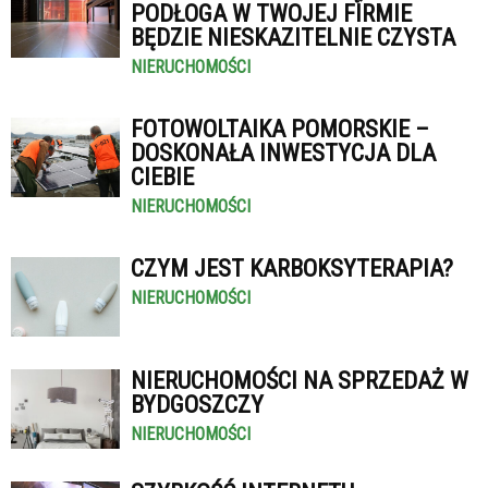
PODŁOGA W TWOJEJ FIRMIE
BĘDZIE NIESKAZITELNIE CZYSTA
NIERUCHOMOŚCI
FOTOWOLTAIKA POMORSKIE –
DOSKONAŁA INWESTYCJA DLA
CIEBIE
NIERUCHOMOŚCI
CZYM JEST KARBOKSYTERAPIA?
NIERUCHOMOŚCI
NIERUCHOMOŚCI NA SPRZEDAŻ W
BYDGOSZCZY
NIERUCHOMOŚCI