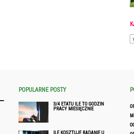
K
Ka
POPULARNE POSTY
P
3/4 ETATU ILE TO GODZIN
O
PRACY MIESIĘCZNIE
M
O
ILE KOSZTUJE BADANIE U