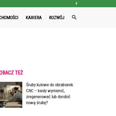
CHOMOŚCI
KARIERA
ROZWÓJ
OBACZ TEŻ
Śruby kulowe do obrabiarek
CNC – kiedy wymienić,
zregenerować lub dorobić
nową śrubę?