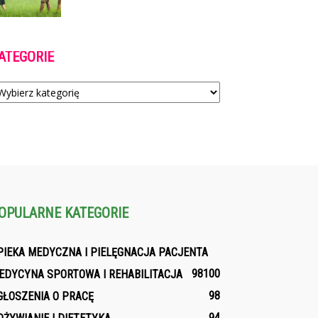
ATEGORIE
tegorie
OPULARNE KATEGORIE
PIEKA MEDYCZNA I PIELĘGNACJA PACJENTA
98
100
EDYCYNA SPORTOWA I REHABILITACJA
98
GŁOSZENIA O PRACĘ
94