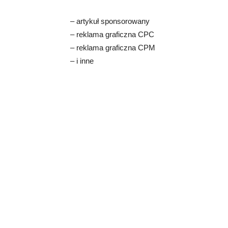
– artykuł sponsorowany
– reklama graficzna CPC
– reklama graficzna CPM
– i inne