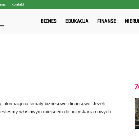
nas
Kontakt
gpmapa.pl
BIZNES
EDUKACJA
FINANSE
NIERU
Z
 informacji na tematy biznesowe i finansowe. Jeżeli
to jesteśmy właściwym miejscem do pozyskania nowych