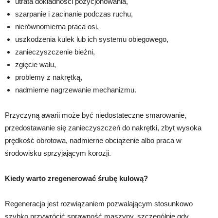
utrata dokładności pozycjonowania,
szarpanie i zacinanie podczas ruchu,
nierównomierna praca osi,
uszkodzenia kulek lub ich systemu obiegowego,
zanieczyszczenie bieżni,
zgięcie wału,
problemy z nakrętką,
nadmierne nagrzewanie mechanizmu.
Przyczyną awarii może być niedostateczne smarowanie,
przedostawanie się zanieczyszczeń do nakrętki, zbyt wysoka
prędkość obrotowa, nadmierne obciążenie albo praca w
środowisku sprzyjającym korozji.
Kiedy warto zregenerować śrubę kulową?
Regeneracja jest rozwiązaniem pozwalającym stosunkowo
szybko przywrócić sprawność maszyny, szczególnie gdy