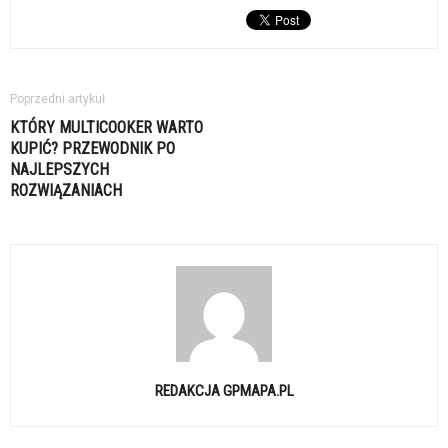
Poprzedni artykuł
KTÓRY MULTICOOKER WARTO
KUPIĆ? PRZEWODNIK PO
NAJLEPSZYCH
ROZWIĄZANIACH
REDAKCJA GPMAPA.PL