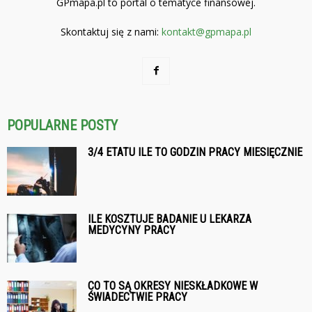
GPmapa.pl to portal o tematyce finansowej.
Skontaktuj się z nami:
kontakt@gpmapa.pl
POPULARNE POSTY
3/4 ETATU ILE TO GODZIN PRACY MIESIĘCZNIE
ILE KOSZTUJE BADANIE U LEKARZA
MEDYCYNY PRACY
CO TO SĄ OKRESY NIESKŁADKOWE W
ŚWIADECTWIE PRACY