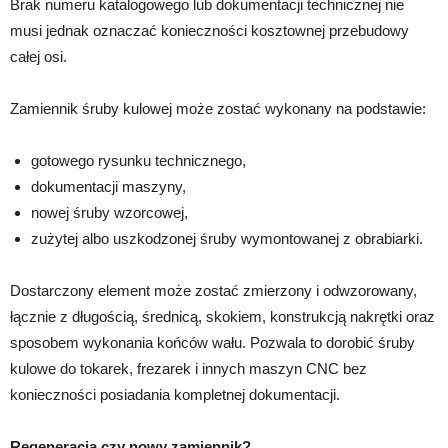
Brak numeru katalogowego lub dokumentacji technicznej nie
musi jednak oznaczać konieczności kosztownej przebudowy
całej osi.
Zamiennik śruby kulowej może zostać wykonany na podstawie:
gotowego rysunku technicznego,
dokumentacji maszyny,
nowej śruby wzorcowej,
zużytej albo uszkodzonej śruby wymontowanej z obrabiarki.
Dostarczony element może zostać zmierzony i odwzorowany,
łącznie z długością, średnicą, skokiem, konstrukcją nakrętki oraz
sposobem wykonania końców wału. Pozwala to dorobić śruby
kulowe do tokarek, frezarek i innych maszyn CNC bez
konieczności posiadania kompletnej dokumentacji.
Regeneracja czy nowy zamiennik?