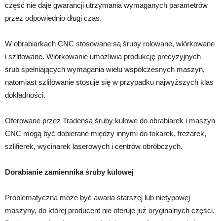
część nie daje gwarancji utrzymania wymaganych parametrów
przez odpowiednio długi czas.
W obrabiarkach CNC stosowane są śruby rolowane, wiórkowane
i szlifowane. Wiórkowanie umożliwia produkcję precyzyjnych
śrub spełniających wymagania wielu współczesnych maszyn,
natomiast szlifowanie stosuje się w przypadku najwyższych klas
dokładności.
Oferowane przez Tradensa śruby kulowe do obrabiarek i maszyn
CNC mogą być dobierane między innymi do tokarek, frezarek,
szlifierek, wycinarek laserowych i centrów obróbczych.
Dorabianie zamiennika śruby kulowej
Problematyczna może być awaria starszej lub nietypowej
maszyny, do której producent nie oferuje już oryginalnych części.