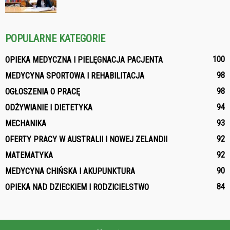
POPULARNE KATEGORIE
100
OPIEKA MEDYCZNA I PIELĘGNACJA PACJENTA
98
MEDYCYNA SPORTOWA I REHABILITACJA
98
OGŁOSZENIA O PRACĘ
94
ODŻYWIANIE I DIETETYKA
93
MECHANIKA
92
OFERTY PRACY W AUSTRALII I NOWEJ ZELANDII
92
MATEMATYKA
90
MEDYCYNA CHIŃSKA I AKUPUNKTURA
84
OPIEKA NAD DZIECKIEM I RODZICIELSTWO