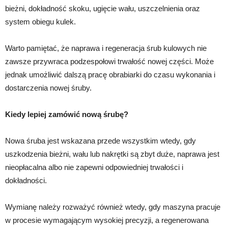
bieżni, dokładność skoku, ugięcie wału, uszczelnienia oraz
system obiegu kulek.
Warto pamiętać, że naprawa i regeneracja śrub kulowych nie
zawsze przywraca podzespołowi trwałość nowej części. Może
jednak umożliwić dalszą pracę obrabiarki do czasu wykonania i
dostarczenia nowej śruby.
Kiedy lepiej zamówić nową śrubę?
Nowa śruba jest wskazana przede wszystkim wtedy, gdy
uszkodzenia bieżni, wału lub nakrętki są zbyt duże, naprawa jest
nieopłacalna albo nie zapewni odpowiedniej trwałości i
dokładności.
Wymianę należy rozważyć również wtedy, gdy maszyna pracuje
w procesie wymagającym wysokiej precyzji, a regenerowana