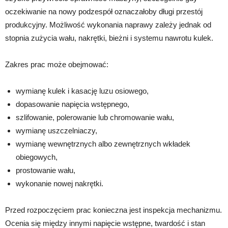
oczekiwanie na nowy podzespół oznaczałoby długi przestój
produkcyjny. Możliwość wykonania naprawy zależy jednak od
stopnia zużycia wału, nakrętki, bieżni i systemu nawrotu kulek.
Zakres prac może obejmować:
wymianę kulek i kasację luzu osiowego,
dopasowanie napięcia wstępnego,
szlifowanie, polerowanie lub chromowanie wału,
wymianę uszczelniaczy,
wymianę wewnętrznych albo zewnętrznych wkładek
obiegowych,
prostowanie wału,
wykonanie nowej nakrętki.
Przed rozpoczęciem prac konieczna jest inspekcja mechanizmu.
Ocenia się między innymi napięcie wstępne, twardość i stan