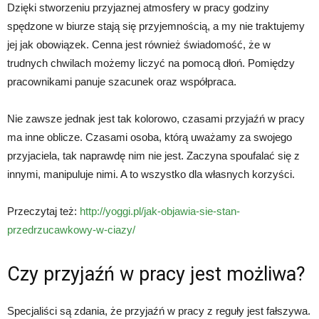
Dzięki stworzeniu przyjaznej atmosfery w pracy godziny
spędzone w biurze stają się przyjemnością, a my nie traktujemy
jej jak obowiązek. Cenna jest również świadomość, że w
trudnych chwilach możemy liczyć na pomocą dłoń. Pomiędzy
pracownikami panuje szacunek oraz współpraca.
Nie zawsze jednak jest tak kolorowo, czasami przyjaźń w pracy
ma inne oblicze. Czasami osoba, którą uważamy za swojego
przyjaciela, tak naprawdę nim nie jest. Zaczyna spoufalać się z
innymi, manipuluje nimi. A to wszystko dla własnych korzyści.
Przeczytaj też:
http://yoggi.pl/jak-objawia-sie-stan-
przedrzucawkowy-w-ciazy/
Czy przyjaźń w pracy jest możliwa?
Specjaliści są zdania, że przyjaźń w pracy z reguły jest fałszywa.