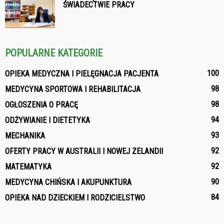
ŚWIADECTWIE PRACY
POPULARNE KATEGORIE
100
OPIEKA MEDYCZNA I PIELĘGNACJA PACJENTA
98
MEDYCYNA SPORTOWA I REHABILITACJA
98
OGŁOSZENIA O PRACĘ
94
ODŻYWIANIE I DIETETYKA
93
MECHANIKA
92
OFERTY PRACY W AUSTRALII I NOWEJ ZELANDII
92
MATEMATYKA
90
MEDYCYNA CHIŃSKA I AKUPUNKTURA
84
OPIEKA NAD DZIECKIEM I RODZICIELSTWO