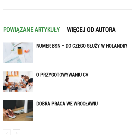
POWIĄZANE ARTYKUŁY
WIĘCEJ OD AUTORA
NUMER BSN – DO CZEGO SŁUŻY W HOLANDII?
O PRZYGOTOWYWANIU CV
DOBRA PRACA WE WROCŁAWIU