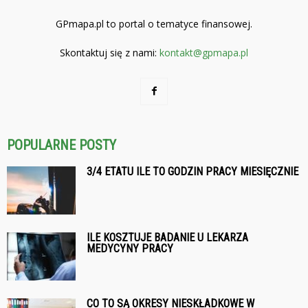
GPmapa.pl to portal o tematyce finansowej.
Skontaktuj się z nami:
kontakt@gpmapa.pl
POPULARNE POSTY
3/4 ETATU ILE TO GODZIN PRACY MIESIĘCZNIE
ILE KOSZTUJE BADANIE U LEKARZA
MEDYCYNY PRACY
CO TO SĄ OKRESY NIESKŁADKOWE W