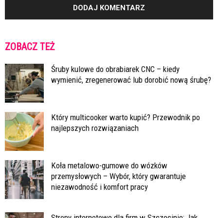
ZOBACZ TEŻ
Śruby kulowe do obrabiarek CNC – kiedy
wymienić, zregenerować lub dorobić nową śrubę?
Który multicooker warto kupić? Przewodnik po
najlepszych rozwiązaniach
Koła metalowo-gumowe do wózków
przemysłowych – Wybór, który gwarantuje
niezawodność i komfort pracy
Strony internetowe dla firm w Szczecinie: Jak