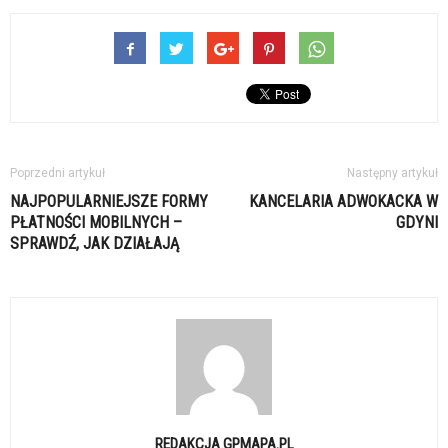
Poprzedni artykuł
Następny artykuł
NAJPOPULARNIEJSZE FORMY
KANCELARIA ADWOKACKA W
PŁATNOŚCI MOBILNYCH –
GDYNI
SPRAWDŹ, JAK DZIAŁAJĄ
REDAKCJA GPMAPA.PL