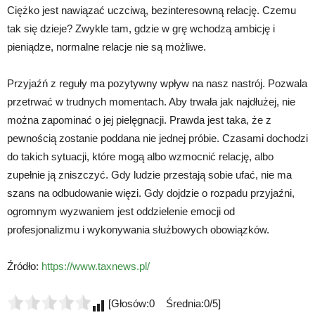
Ciężko jest nawiązać uczciwą, bezinteresowną relację. Czemu
tak się dzieje? Zwykle tam, gdzie w grę wchodzą ambicję i
pieniądze, normalne relacje nie są możliwe.
Przyjaźń z reguły ma pozytywny wpływ na nasz nastrój. Pozwala
przetrwać w trudnych momentach. Aby trwała jak najdłużej, nie
można zapominać o jej pielęgnacji. Prawda jest taka, że z
pewnością zostanie poddana nie jednej próbie. Czasami dochodzi
do takich sytuacji, które mogą albo wzmocnić relację, albo
zupełnie ją zniszczyć. Gdy ludzie przestają sobie ufać, nie ma
szans na odbudowanie więzi. Gdy dojdzie o rozpadu przyjaźni,
ogromnym wyzwaniem jest oddzielenie emocji od
profesjonalizmu i wykonywania służbowych obowiązków.
Źródło:
https://www.taxnews.pl/
[Głosów:0 Średnia:0/5]