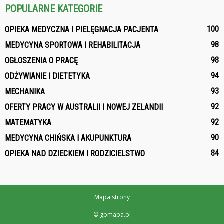
POPULARNE KATEGORIE
100
OPIEKA MEDYCZNA I PIELĘGNACJA PACJENTA
98
MEDYCYNA SPORTOWA I REHABILITACJA
98
OGŁOSZENIA O PRACĘ
94
ODŻYWIANIE I DIETETYKA
93
MECHANIKA
92
OFERTY PRACY W AUSTRALII I NOWEJ ZELANDII
92
MATEMATYKA
90
MEDYCYNA CHIŃSKA I AKUPUNKTURA
84
OPIEKA NAD DZIECKIEM I RODZICIELSTWO
Mapa strony
© gpmapa.pl