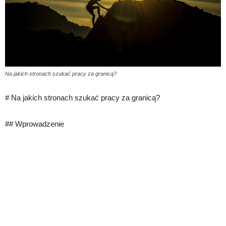
Na jakich stronach szukać pracy za granicą?
# Na jakich stronach szukać pracy za granicą?
## Wprowadzenie