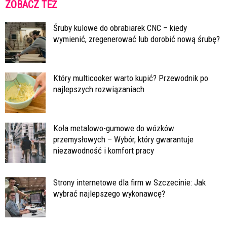
ZOBACZ TEŻ
Śruby kulowe do obrabiarek CNC – kiedy
wymienić, zregenerować lub dorobić nową śrubę?
Który multicooker warto kupić? Przewodnik po
najlepszych rozwiązaniach
Koła metalowo-gumowe do wózków
przemysłowych – Wybór, który gwarantuje
niezawodność i komfort pracy
Strony internetowe dla firm w Szczecinie: Jak
wybrać najlepszego wykonawcę?