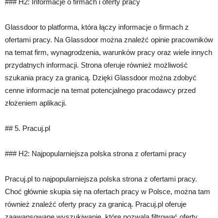
### H2: Informacje o firmach i oferty pracy
Glassdoor to platforma, która łączy informacje o firmach z
ofertami pracy. Na Glassdoor można znaleźć opinie pracowników
na temat firm, wynagrodzenia, warunków pracy oraz wiele innych
przydatnych informacji. Strona oferuje również możliwość
szukania pracy za granicą. Dzięki Glassdoor można zdobyć
cenne informacje na temat potencjalnego pracodawcy przed
złożeniem aplikacji.
## 5. Pracuj.pl
### H2: Najpopularniejsza polska strona z ofertami pracy
Pracuj.pl to najpopularniejsza polska strona z ofertami pracy.
Choć głównie skupia się na ofertach pracy w Polsce, można tam
również znaleźć oferty pracy za granicą. Pracuj.pl oferuje
zaawansowane wyszukiwanie, które pozwala filtrować oferty