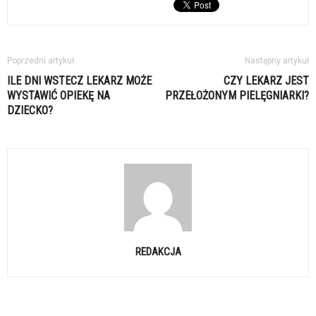
Poprzedni artykuł
Następny artykuł
ILE DNI WSTECZ LEKARZ MOŻE
CZY LEKARZ JEST
WYSTAWIĆ OPIEKĘ NA
PRZEŁOŻONYM PIELĘGNIARKI?
DZIECKO?
REDAKCJA