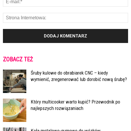
ZOBACZ TEŻ
Śruby kulowe do obrabiarek CNC – kiedy
wymienić, zregenerować lub dorobić nową śrubę?
Który multicooker warto kupić? Przewodnik po
najlepszych rozwiązaniach
Koła metalowo-gumowe do wózków