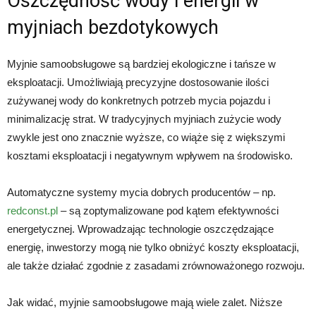
Oszczędność wody i energii w
myjniach bezdotykowych
Myjnie samoobsługowe są bardziej ekologiczne i tańsze w
eksploatacji. Umożliwiają precyzyjne dostosowanie ilości
zużywanej wody do konkretnych potrzeb mycia pojazdu i
minimalizację strat. W tradycyjnych myjniach zużycie wody
zwykle jest ono znacznie wyższe, co wiąże się z większymi
kosztami eksploatacji i negatywnym wpływem na środowisko.
Automatyczne systemy mycia dobrych producentów – np.
redconst.pl
– są zoptymalizowane pod kątem efektywności
energetycznej. Wprowadzając technologie oszczędzające
energię, inwestorzy mogą nie tylko obniżyć koszty eksploatacji,
ale także działać zgodnie z zasadami zrównoważonego rozwoju.
Jak widać, myjnie samoobsługowe mają wiele zalet. Niższe