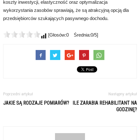
koszty inwestycji, elastyczność oraz optymalizacja
wykorzystania zasobów sprawiają, że są atrakcyjną opcją dla
przedsiębiorców szukających pasywnego dochodu.
[Głosów:0 Średnia:0/5]
Poprzedni artykuł
Następny artykuł
JAKIE SĄ RODZAJE POMIARÓW?
ILE ZARABIA REHABILITANT NA
GODZINĘ?