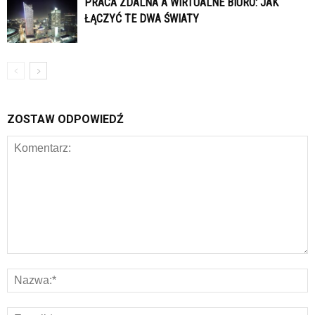
PRACA ZDALNA A WIRTUALNE BIURO: JAK
ŁĄCZYĆ TE DWA ŚWIATY
ZOSTAW ODPOWIEDŹ