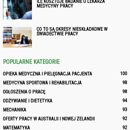
ILE KOSZTUJE BADANIE U LEKARZA
MEDYCYNY PRACY
CO TO SĄ OKRESY NIESKŁADKOWE W
ŚWIADECTWIE PRACY
POPULARNE KATEGORIE
100
OPIEKA MEDYCZNA I PIELĘGNACJA PACJENTA
98
MEDYCYNA SPORTOWA I REHABILITACJA
98
OGŁOSZENIA O PRACĘ
94
ODŻYWIANIE I DIETETYKA
93
MECHANIKA
92
OFERTY PRACY W AUSTRALII I NOWEJ ZELANDII
92
MATEMATYKA