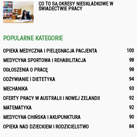
CO TO SĄ OKRESY NIESKŁADKOWE W
ŚWIADECTWIE PRACY
POPULARNE KATEGORIE
100
OPIEKA MEDYCZNA I PIELĘGNACJA PACJENTA
98
MEDYCYNA SPORTOWA I REHABILITACJA
98
OGŁOSZENIA O PRACĘ
94
ODŻYWIANIE I DIETETYKA
93
MECHANIKA
92
OFERTY PRACY W AUSTRALII I NOWEJ ZELANDII
92
MATEMATYKA
90
MEDYCYNA CHIŃSKA I AKUPUNKTURA
84
OPIEKA NAD DZIECKIEM I RODZICIELSTWO