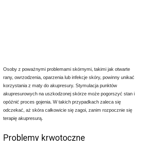
Osoby z poważnymi problemami skórnymi, takimi jak otwarte
rany, owrzodzenia, oparzenia lub infekcje skóry, powinny unikać
korzystania z maty do akupresury. Stymulacja punktów
akupresurowych na uszkodzonej skórze może pogorszyć stan i
opóźnić proces gojenia. W takich przypadkach zaleca się
odczekać, aż skóra całkowicie się zagoi, zanim rozpocznie się
terapię akupresurą.
Problemy krwotoczne