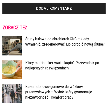
ZOBACZ TEŻ
Śruby kulowe do obrabiarek CNC – kiedy
wymienić, zregenerować lub dorobić nową śrubę?
Który multicooker warto kupić? Przewodnik po
najlepszych rozwiązaniach
Koła metalowo-gumowe do wózków
przemysłowych – Wybór, który gwarantuje
niezawodność i komfort pracy