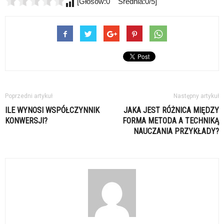
[Głosów:0 Średnia:0/5]
Poprzedni artykuł
Następny artykuł
ILE WYNOSI WSPÓŁCZYNNIK
JAKA JEST RÓŻNICA MIĘDZY
KONWERSJI?
FORMA METODA A TECHNIKĄ
NAUCZANIA PRZYKŁADY?