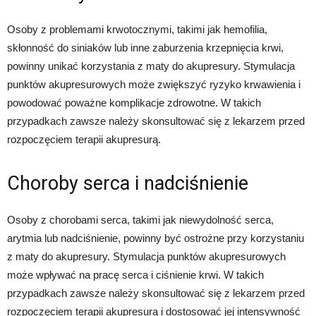
Osoby z problemami krwotocznymi, takimi jak hemofilia,
skłonność do siniaków lub inne zaburzenia krzepnięcia krwi,
powinny unikać korzystania z maty do akupresury. Stymulacja
punktów akupresurowych może zwiększyć ryzyko krwawienia i
powodować poważne komplikacje zdrowotne. W takich
przypadkach zawsze należy skonsultować się z lekarzem przed
rozpoczęciem terapii akupresurą.
Choroby serca i nadciśnienie
Osoby z chorobami serca, takimi jak niewydolność serca,
arytmia lub nadciśnienie, powinny być ostrożne przy korzystaniu
z maty do akupresury. Stymulacja punktów akupresurowych
może wpływać na pracę serca i ciśnienie krwi. W takich
przypadkach zawsze należy skonsultować się z lekarzem przed
rozpoczęciem terapii akupresurą i dostosować jej intensywność