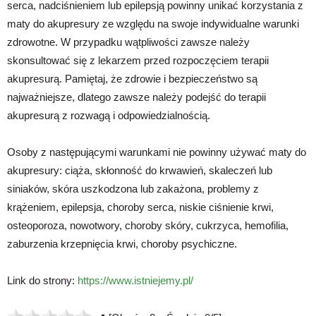
serca, nadciśnieniem lub epilepsją powinny unikać korzystania z
maty do akupresury ze względu na swoje indywidualne warunki
zdrowotne. W przypadku wątpliwości zawsze należy
skonsultować się z lekarzem przed rozpoczęciem terapii
akupresurą. Pamiętaj, że zdrowie i bezpieczeństwo są
najważniejsze, dlatego zawsze należy podejść do terapii
akupresurą z rozwagą i odpowiedzialnością.
Osoby z następującymi warunkami nie powinny używać maty do
akupresury: ciąża, skłonność do krwawień, skaleczeń lub
siniaków, skóra uszkodzona lub zakażona, problemy z
krążeniem, epilepsja, choroby serca, niskie ciśnienie krwi,
osteoporoza, nowotwory, choroby skóry, cukrzyca, hemofilia,
zaburzenia krzepnięcia krwi, choroby psychiczne.
Link do strony:
https://www.istniejemy.pl/