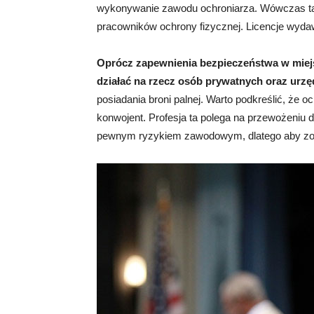
wykonywanie zawodu ochroniarza. Wówczas tak
pracowników ochrony fizycznej.
Licencje wyda
Oprócz zapewnienia bezpieczeństwa w miejs
działać na rzecz osób prywatnych oraz ur
posiadania broni palnej. Warto podkreślić, że 
konwojent. Profesja ta polega na przewożeniu 
pewnym ryzykiem zawodowym, dlatego aby zos