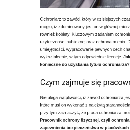
Ochroniarz to zawód, który w dzisiejszych cz
mogło, iż zdominowany jest on w głównej mier
również kobiety. Kluczowym zadaniem ochroni
użyteczności publicznej oraz ochrona mienia. D
umiejętności, wypracowanie pewnych cech cha
wykształcenie, w tym odpowiednie licencje.
Jak
konieczne do uzyskania tytułu ochroniarza? 
Czym zajmuje się pracow
Nie ulega wątpliwości, iż zawód ochroniarza j
które musi on wykonać z należytą starannością, d
przy tym zaznaczyć, że praca ochroniarza moż
Pracownik ochrony fizycznej, czyli ochronia
zapewnienia bezpieczeństwa w placówkach 