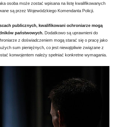
a osoba może zostać wpisana na listę kwalifikowanych
wane są przez Wojewódzkiego Komendanta Policji.
cach publicznych, kwalifikowani ochroniarze mogą
zędników państwowych.
Dodatkowo są uprawnieni do
ochroniarze z doświadczeniem mogą starać się o pracę jako
dużych sum pieniężnych, co jest niewątpliwie związane z
tać konwojentem należy spełniać konkretne wymagania.