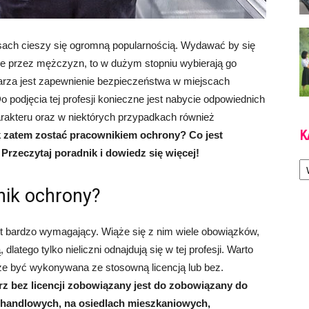
asach cieszy się ogromną popularnością. Wydawać by się
ze przez mężczyzn, to w dużym stopniu wybierają go
arza jest zapewnienie bezpieczeństwa w miejscach
o podjęcia tej profesji konieczne jest nabycie odpowiednich
rakteru oraz w niektórych przypadkach również
K
 zatem zostać pracownikiem ochrony? Co jest
Przeczytaj poradnik i dowiedz się więcej!
Ka
nik ochrony?
est bardzo wymagający. Wiąże się z nim wiele obowiązków,
latego tylko nieliczni odnajdują się w tej profesji. Warto
e być wykonywana ze stosowną licencją lub bez.
rz bez licencji zobowiązany jest do zobowiązany do
handlowych, na osiedlach mieszkaniowych,