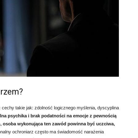
arzem?
cechy takie jak: zdolność logicznego myślenia, dyscyplina
ilna psychika i brak podatności na emocje z pewnością
o, osoba wykonująca ten zawód powinna być uczciwa,
onalny ochroniarz często ma świadomość narażenia