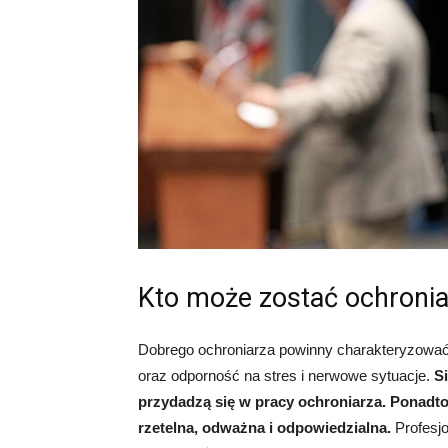
Kto może zostać ochroni
Dobrego ochroniarza powinny charakteryzować 
oraz odporność na stres i nerwowe sytuacje.
S
przydadzą się w pracy ochroniarza. Ponadt
rzetelna, odważna i odpowiedzialna.
Profesj