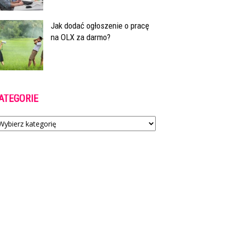
Jak dodać ogłoszenie o pracę
na OLX za darmo?
ATEGORIE
tegorie