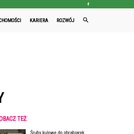
CHOMOŚCI
KARIERA
ROZWÓJ
Y
OBACZ TEŻ
Śruby kulowe do obrabiarek