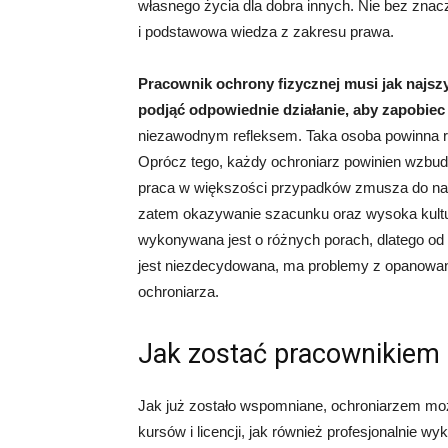
własnego życia dla dobra innych. Nie bez zna
i podstawowa wiedza z zakresu prawa.
Pracownik ochrony fizycznej musi jak najsz
podjąć odpowiednie działanie, aby zapobie
niezawodnym refleksem. Taka osoba powinna ró
Oprócz tego, każdy ochroniarz powinien wzbudz
praca w większości przypadków zmusza do naw
zatem okazywanie szacunku oraz wysoka kultur
wykonywana jest o różnych porach, dlatego od
jest niezdecydowana, ma problemy z opanowani
ochroniarza.
Jak zostać pracownikiem 
Jak już zostało wspomniane, ochroniarzem moż
kursów i licencji, jak również profesjonalnie w