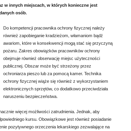
az w innych miejscach, w których konieczne jest
ądanych osób.
Do kompetencji pracownika ochrony fizycznej należy
również zapobieganie kradzieżom, włamaniom bądź
awariom, które w konsekwencji mogą stać się przyczyną
pożaru. Zakres obowiązków pracowników ochrony
obejmuje również obserwację miejsc użyteczności
publicznej. Obszar może być strzeżony przez
ochroniarza pieszo lub za pomocą kamer. Technika
ochrony fizycznej wiąże się również z wykorzystaniem
elektronicznych sprzętów, co dodatkowo przeciwdziała
naruszeniu bezpieczeństwa.
acznie więcej możliwości zatrudnienia. Jednak, aby
odpowiedniego kursu. Obowiązkowe jest również posiadanie
ienie pozytywnego orzeczenia lekarskiego zezwalające na