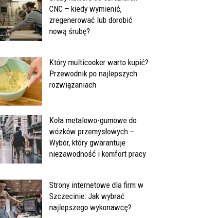
CNC – kiedy wymienić,
zregenerować lub dorobić
nową śrubę?
Który multicooker warto kupić?
Przewodnik po najlepszych
rozwiązaniach
Koła metalowo-gumowe do
wózków przemysłowych –
Wybór, który gwarantuje
niezawodność i komfort pracy
Strony internetowe dla firm w
Szczecinie: Jak wybrać
najlepszego wykonawcę?