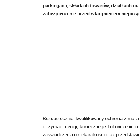
parkingach, składach towarów, działkach or
zabezpieczenie przed wtargnięciem niepoż
Bezsprzecznie, kwalifikowany ochroniarz ma zn
otrzymać licencję konieczne jest ukończenie 
zaświadczenia o niekaralności oraz przedstaw