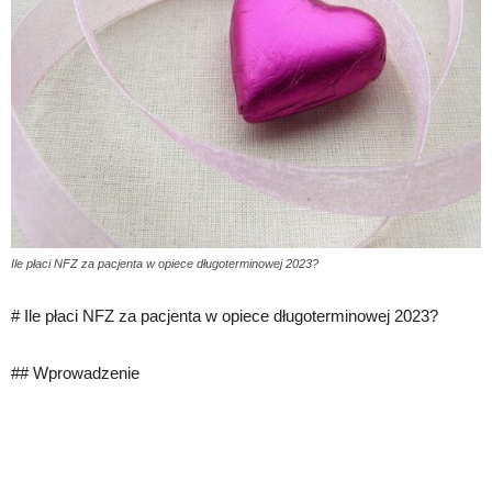
Ile płaci NFZ za pacjenta w opiece długoterminowej 2023?
# Ile płaci NFZ za pacjenta w opiece długoterminowej 2023?
## Wprowadzenie