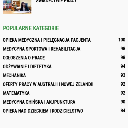
ŚWIADECTWIE PRACY
POPULARNE KATEGORIE
100
OPIEKA MEDYCZNA I PIELĘGNACJA PACJENTA
98
MEDYCYNA SPORTOWA I REHABILITACJA
98
OGŁOSZENIA O PRACĘ
94
ODŻYWIANIE I DIETETYKA
93
MECHANIKA
92
OFERTY PRACY W AUSTRALII I NOWEJ ZELANDII
92
MATEMATYKA
90
MEDYCYNA CHIŃSKA I AKUPUNKTURA
84
OPIEKA NAD DZIECKIEM I RODZICIELSTWO