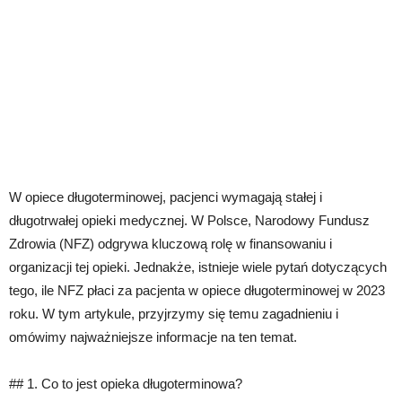
W opiece długoterminowej, pacjenci wymagają stałej i
długotrwałej opieki medycznej. W Polsce, Narodowy Fundusz
Zdrowia (NFZ) odgrywa kluczową rolę w finansowaniu i
organizacji tej opieki. Jednakże, istnieje wiele pytań dotyczących
tego, ile NFZ płaci za pacjenta w opiece długoterminowej w 2023
roku. W tym artykule, przyjrzymy się temu zagadnieniu i
omówimy najważniejsze informacje na ten temat.
## 1. Co to jest opieka długoterminowa?