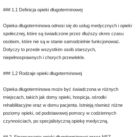
### 1.1 Definicja opieki długoterminowej
Opieka długoterminowa odnosi się do usług medycznych i opieki
społecznej, które są świadczone przez dłuższy okres czasu
osobom, które nie są w stanie samodzielnie funkcjonować.
Dotyczy to przede wszystkim osób starszych,
niepełnosprawnych i chorych przewlekle.
### 1.2 Rodzaje opieki długoterminowej
Opieka długoterminowa może być świadczona w różnych
miejscach, takich jak domy opieki, hospicja, ośrodki
rehabilitacyjne oraz w domu pacjenta. Istnieją również różne
poziomy opieki, od podstawowej pomocy w codziennych
czynnościach, po specjalistyczną opiekę medyczną.
## 2. Finansowanie opieki długoterminowej przez NFZ