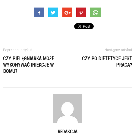
Poprzedni artykuł
Następny artykuł
CZY PIELĘGNIARKA MOŻE
CZY PO DIETETYCE JEST
WYKONYWAĆ INIEKCJE W
PRACA?
DOMU?
REDAKCJA