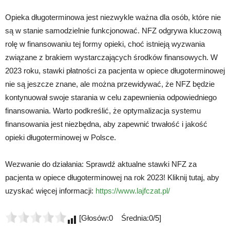
Opieka długoterminowa jest niezwykle ważna dla osób, które nie
są w stanie samodzielnie funkcjonować. NFZ odgrywa kluczową
rolę w finansowaniu tej formy opieki, choć istnieją wyzwania
związane z brakiem wystarczających środków finansowych. W
2023 roku, stawki płatności za pacjenta w opiece długoterminowej
nie są jeszcze znane, ale można przewidywać, że NFZ będzie
kontynuował swoje starania w celu zapewnienia odpowiedniego
finansowania. Warto podkreślić, że optymalizacja systemu
finansowania jest niezbędna, aby zapewnić trwałość i jakość
opieki długoterminowej w Polsce.
Wezwanie do działania: Sprawdź aktualne stawki NFZ za
pacjenta w opiece długoterminowej na rok 2023! Kliknij tutaj, aby
uzyskać więcej informacji:
https://www.lajfczat.pl/
[Głosów:0 Średnia:0/5]