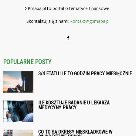
GPmapa.pl to portal o tematyce finansowej.
Skontaktuj się z nami:
kontakt@gpmapa.pl
POPULARNE POSTY
3/4 ETATU ILE TO GODZIN PRACY MIESIĘCZNIE
ILE KOSZTUJE BADANIE U LEKARZA
MEDYCYNY PRACY
CO TO SĄ OKRESY NIESKŁADKOWE W