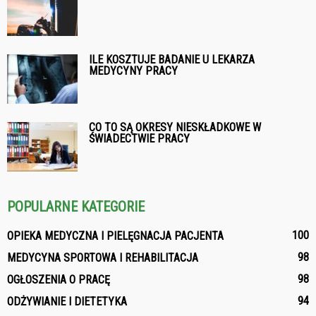
ILE KOSZTUJE BADANIE U LEKARZA
MEDYCYNY PRACY
CO TO SĄ OKRESY NIESKŁADKOWE W
ŚWIADECTWIE PRACY
POPULARNE KATEGORIE
100
OPIEKA MEDYCZNA I PIELĘGNACJA PACJENTA
98
MEDYCYNA SPORTOWA I REHABILITACJA
98
OGŁOSZENIA O PRACĘ
94
ODŻYWIANIE I DIETETYKA