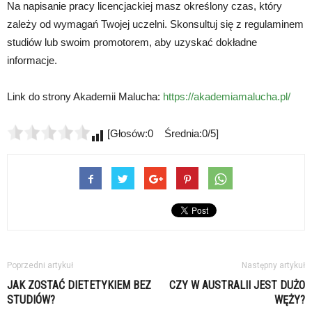
Na napisanie pracy licencjackiej masz określony czas, który
zależy od wymagań Twojej uczelni. Skonsultuj się z regulaminem
studiów lub swoim promotorem, aby uzyskać dokładne
informacje.
Link do strony Akademii Malucha:
https://akademiamalucha.pl/
[Głosów:0 Średnia:0/5]
Poprzedni artykuł
Następny artykuł
JAK ZOSTAĆ DIETETYKIEM BEZ
CZY W AUSTRALII JEST DUŻO
STUDIÓW?
WĘŻY?