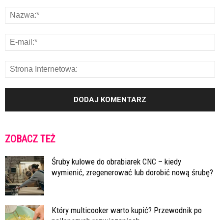
ZOBACZ TEŻ
Śruby kulowe do obrabiarek CNC – kiedy
wymienić, zregenerować lub dorobić nową śrubę?
Który multicooker warto kupić? Przewodnik po