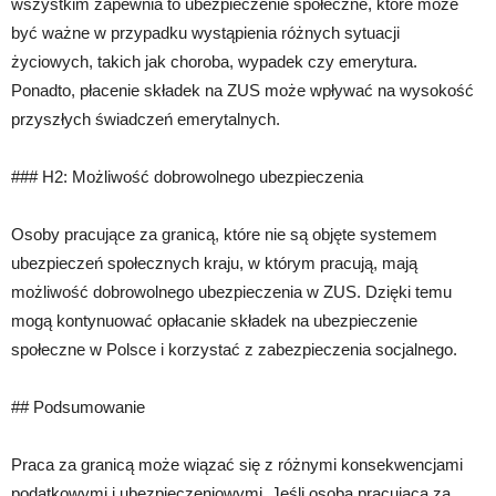
wszystkim zapewnia to ubezpieczenie społeczne, które może
być ważne w przypadku wystąpienia różnych sytuacji
życiowych, takich jak choroba, wypadek czy emerytura.
Ponadto, płacenie składek na ZUS może wpływać na wysokość
przyszłych świadczeń emerytalnych.
### H2: Możliwość dobrowolnego ubezpieczenia
Osoby pracujące za granicą, które nie są objęte systemem
ubezpieczeń społecznych kraju, w którym pracują, mają
możliwość dobrowolnego ubezpieczenia w ZUS. Dzięki temu
mogą kontynuować opłacanie składek na ubezpieczenie
społeczne w Polsce i korzystać z zabezpieczenia socjalnego.
## Podsumowanie
Praca za granicą może wiązać się z różnymi konsekwencjami
podatkowymi i ubezpieczeniowymi. Jeśli osoba pracująca za