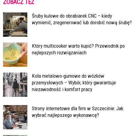
ZOBACZ TEŻ
Śruby kulowe do obrabiarek CNC – kiedy
wymienić, zregenerować lub dorobić nową śrubę?
Który multicooker warto kupić? Przewodnik po
najlepszych rozwiązaniach
Koła metalowo-gumowe do wózków
przemysłowych – Wybór, który gwarantuje
niezawodność i komfort pracy
Strony internetowe dla firm w Szczecinie: Jak
wybrać najlepszego wykonawcę?