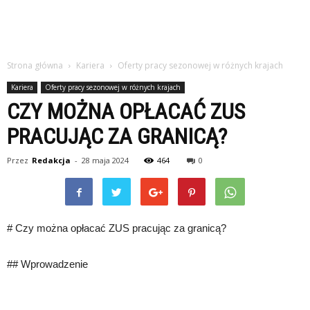
Strona główna
Kariera
Oferty pracy sezonowej w różnych krajach
Kariera
Oferty pracy sezonowej w różnych krajach
CZY MOŻNA OPŁACAĆ ZUS
PRACUJĄC ZA GRANICĄ?
Przez
Redakcja
-
28 maja 2024
464
0
# Czy można opłacać ZUS pracując za granicą?
## Wprowadzenie