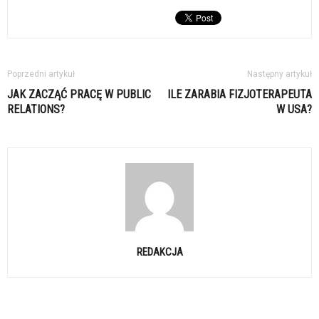
Poprzedni artykuł
Następny artykuł
JAK ZACZĄĆ PRACĘ W PUBLIC
ILE ZARABIA FIZJOTERAPEUTA
RELATIONS?
W USA?
REDAKCJA