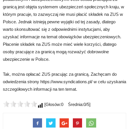
granicą jest objęta systemem ubezpieczeń społecznych kraju, w
którym pracuje, to zazwyczaj nie musi płacić składek na ZUS w
Polsce. Jednak istnieją pewne wyjątki od tej zasady, dlatego
warto skonsultować się z odpowiednimi instytucjami, aby
uzyskać informacje na temat obowiązków ubezpieczeniowych.
Płacenie składek na ZUS może mieć wiele korzyści, dlatego
osoby pracujące za granicą mogą rozważyć dobrowolne
ubezpieczenie w Polsce.
Tak, można opłacać ZUS pracując za granicą. Zachęcam do
odwiedzenia strony https://www.syndications.pl/ w celu uzyskania
szczegółowych informacji na ten temat.
[Głosów:0 Średnia:0/5]