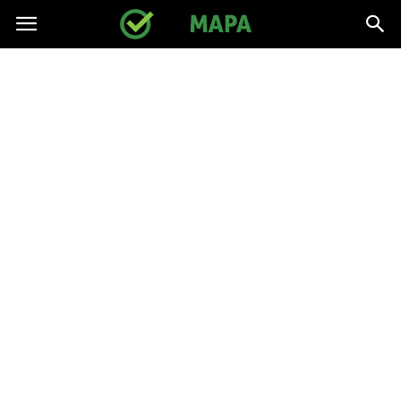
gpmapa.pl