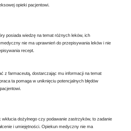
ksowej opieki pacjentowi.
óry posiada wiedzę na temat różnych leków, ich
n medyczny nie ma uprawnień do przepisywania leków i nie
pisywania recept.
z farmaceutą, dostarczając mu informacji na temat
łpraca ta pomaga w uniknięciu potencjalnych błędów
pacjentowi.
 wkłucia dożylnego czy podawanie zastrzyków, to zadanie
tałcenie i umiejętności. Opiekun medyczny nie ma