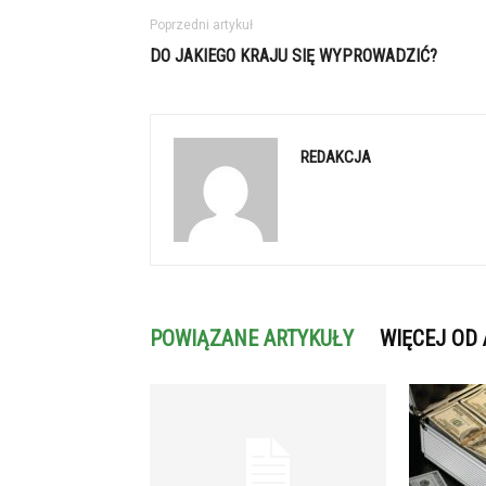
Poprzedni artykuł
DO JAKIEGO KRAJU SIĘ WYPROWADZIĆ?
REDAKCJA
POWIĄZANE ARTYKUŁY
WIĘCEJ OD