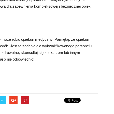
zowa dla zapewnienia kompleksowej i bezpiecznej opieki
 może robić opiekun medyczny. Pamiętaj, że opiekun
rób. Jest to zadanie dla wykwalifikowanego personelu
zdrowotne, skonsultuj się z lekarzem lub innym
aj o nie odpowiednio!
ter