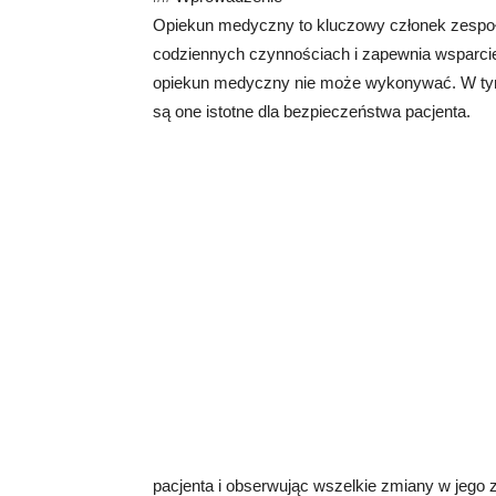
Opiekun medyczny to kluczowy członek zespoł
codziennych czynnościach i zapewnia wsparcie
opiekun medyczny nie może wykonywać. W tym 
są one istotne dla bezpieczeństwa pacjenta.
pacjenta i obserwując wszelkie zmiany w jeg