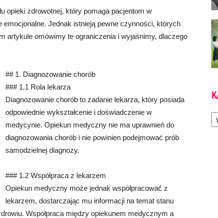
u opieki zdrowotnej, który pomaga pacjentom w
 emocjonalne. Jednak istnieją pewne czynności, których
artykule omówimy te ograniczenia i wyjaśnimy, dlaczego
## 1. Diagnozowanie chorób
### 1.1 Rola lekarza
K
Diagnozowanie chorób to zadanie lekarza, który posiada
Ka
odpowiednie wykształcenie i doświadczenie w
medycynie. Opiekun medyczny nie ma uprawnień do
diagnozowania chorób i nie powinien podejmować prób
samodzielnej diagnozy.
### 1.2 Współpraca z lekarzem
Opiekun medyczny może jednak współpracować z
lekarzem, dostarczając mu informacji na temat stanu
o zdrowiu. Współpraca między opiekunem medycznym a