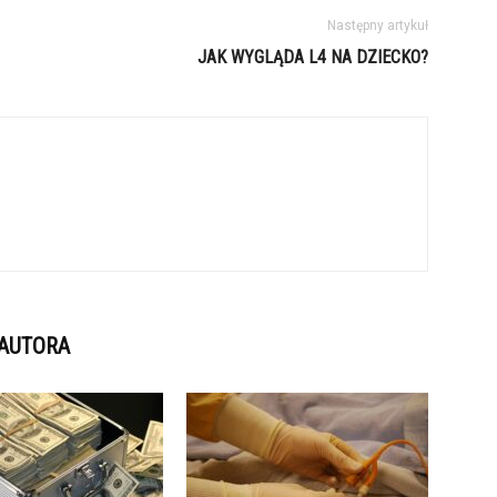
Następny artykuł
JAK WYGLĄDA L4 NA DZIECKO?
 AUTORA