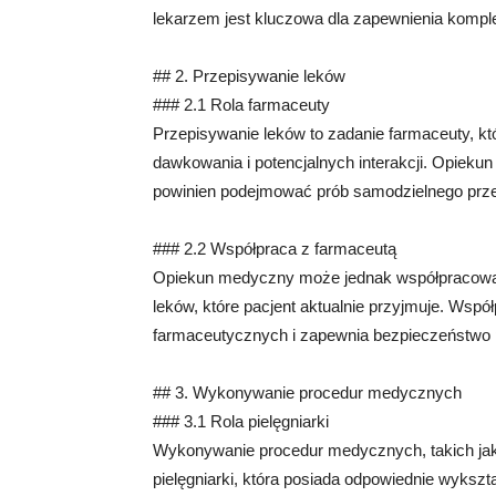
lekarzem jest kluczowa dla zapewnienia komple
## 2. Przepisywanie leków
### 2.1 Rola farmaceuty
Przepisywanie leków to zadanie farmaceuty, kt
dawkowania i potencjalnych interakcji. Opieku
powinien podejmować prób samodzielnego prze
### 2.2 Współpraca z farmaceutą
Opiekun medyczny może jednak współpracować 
leków, które pacjent aktualnie przyjmuje. Wspó
farmaceutycznych i zapewnia bezpieczeństwo 
## 3. Wykonywanie procedur medycznych
### 3.1 Rola pielęgniarki
Wykonywanie procedur medycznych, takich jak
pielęgniarki, która posiada odpowiednie wyksz