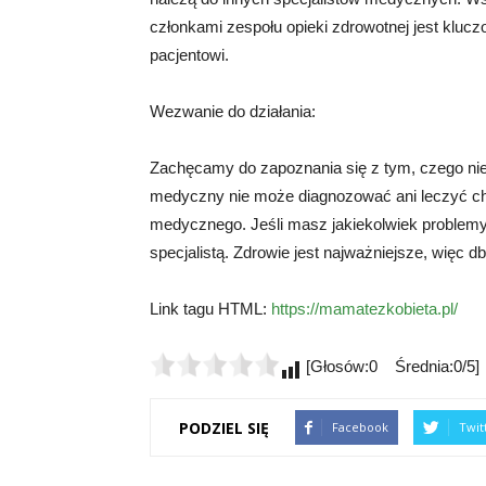
członkami zespołu opieki zdrowotnej jest kluc
pacjentowi.
Wezwanie do działania:
Zachęcamy do zapoznania się z tym, czego nie
medyczny nie może diagnozować ani leczyć cho
medycznego. Jeśli masz jakiekolwiek problemy 
specjalistą. Zdrowie jest najważniejsze, więc db
Link tagu HTML:
https://mamatezkobieta.pl/
[Głosów:0 Średnia:0/5]
PODZIEL SIĘ
Facebook
Twit