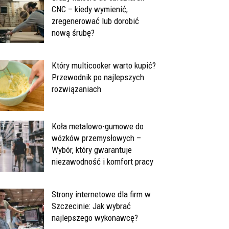
CNC – kiedy wymienić,
zregenerować lub dorobić
nową śrubę?
Który multicooker warto kupić?
Przewodnik po najlepszych
rozwiązaniach
Koła metalowo-gumowe do
wózków przemysłowych –
Wybór, który gwarantuje
niezawodność i komfort pracy
Strony internetowe dla firm w
Szczecinie: Jak wybrać
najlepszego wykonawcę?