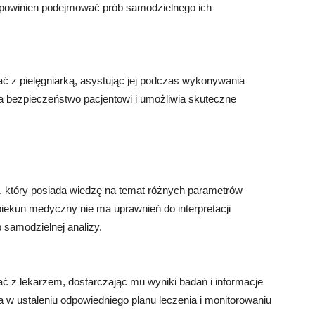
 powinien podejmować prób samodzielnego ich
z pielęgniarką, asystując jej podczas wykonywania
 bezpieczeństwo pacjentowi i umożliwia skuteczne
a, który posiada wiedzę na temat różnych parametrów
iekun medyczny nie ma uprawnień do interpretacji
 samodzielnej analizy.
z lekarzem, dostarczając mu wyniki badań i informacje
 w ustaleniu odpowiedniego planu leczenia i monitorowaniu