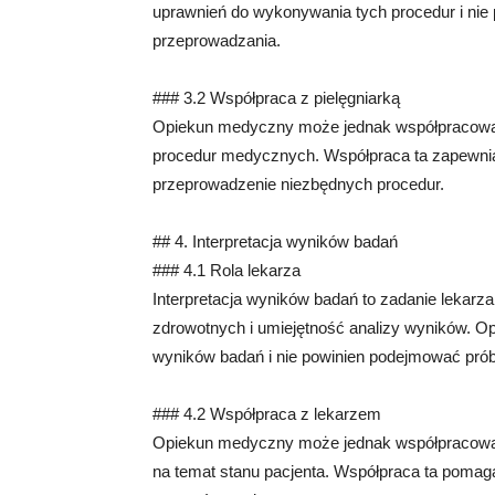
uprawnień do wykonywania tych procedur i nie
przeprowadzania.
### 3.2 Współpraca z pielęgniarką
Opiekun medyczny może jednak współpracować 
procedur medycznych. Współpraca ta zapewnia
przeprowadzenie niezbędnych procedur.
## 4. Interpretacja wyników badań
### 4.1 Rola lekarza
Interpretacja wyników badań to zadanie lekarz
zdrowotnych i umiejętność analizy wyników. Op
wyników badań i nie powinien podejmować prób
### 4.2 Współpraca z lekarzem
Opiekun medyczny może jednak współpracować 
na temat stanu pacjenta. Współpraca ta pomaga