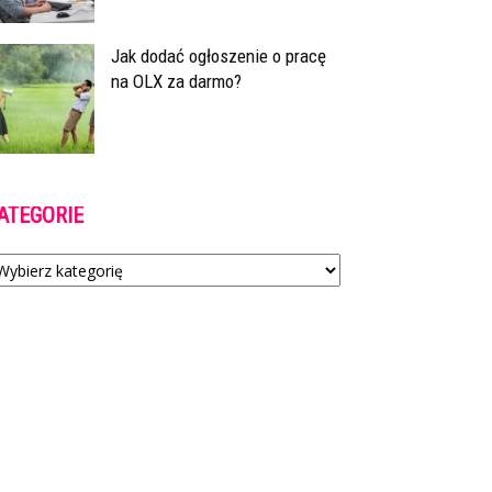
Jak dodać ogłoszenie o pracę
na OLX za darmo?
ATEGORIE
tegorie