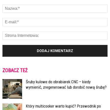
ZOBACZ TEŻ
Śruby kulowe do obrabiarek CNC – kiedy
wymienić, zregenerować lub dorobić nową śrubę?
Który multicooker warto kupić? Przewodnik po