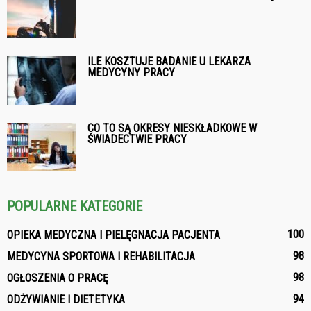
ILE KOSZTUJE BADANIE U LEKARZA
MEDYCYNY PRACY
CO TO SĄ OKRESY NIESKŁADKOWE W
ŚWIADECTWIE PRACY
POPULARNE KATEGORIE
100
OPIEKA MEDYCZNA I PIELĘGNACJA PACJENTA
98
MEDYCYNA SPORTOWA I REHABILITACJA
98
OGŁOSZENIA O PRACĘ
94
ODŻYWIANIE I DIETETYKA