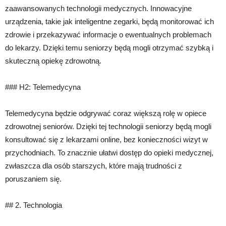
zaawansowanych technologii medycznych. Innowacyjne
urządzenia, takie jak inteligentne zegarki, będą monitorować ich
zdrowie i przekazywać informacje o ewentualnych problemach
do lekarzy. Dzięki temu seniorzy będą mogli otrzymać szybką i
skuteczną opiekę zdrowotną.
### H2: Telemedycyna
Telemedycyna będzie odgrywać coraz większą rolę w opiece
zdrowotnej seniorów. Dzięki tej technologii seniorzy będą mogli
konsultować się z lekarzami online, bez konieczności wizyt w
przychodniach. To znacznie ułatwi dostęp do opieki medycznej,
zwłaszcza dla osób starszych, które mają trudności z
poruszaniem się.
## 2. Technologia