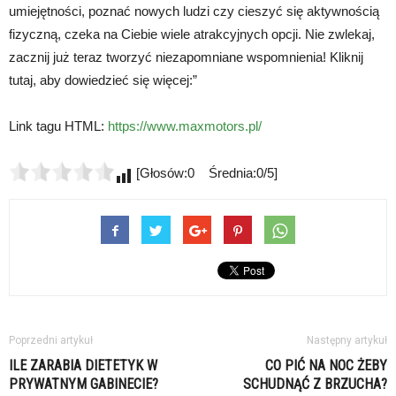
umiejętności, poznać nowych ludzi czy cieszyć się aktywnością
fizyczną, czeka na Ciebie wiele atrakcyjnych opcji. Nie zwlekaj,
zacznij już teraz tworzyć niezapomniane wspomnienia! Kliknij
tutaj, aby dowiedzieć się więcej:”
Link tagu HTML:
https://www.maxmotors.pl/
[Głosów:0 Średnia:0/5]
Poprzedni artykuł
Następny artykuł
ILE ZARABIA DIETETYK W
CO PIĆ NA NOC ŻEBY
PRYWATNYM GABINECIE?
SCHUDNĄĆ Z BRZUCHA?