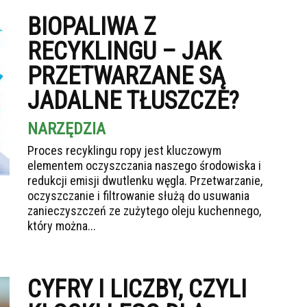
BIOPALIWA Z
RECYKLINGU – JAK
PRZETWARZANE SĄ
JADALNE TŁUSZCZE?
NARZĘDZIA
Proces recyklingu ropy jest kluczowym
elementem oczyszczania naszego środowiska i
redukcji emisji dwutlenku węgla. Przetwarzanie,
oczyszczanie i filtrowanie służą do usuwania
zanieczyszczeń ze zużytego oleju kuchennego,
który można...
CYFRY I LICZBY, CZYLI