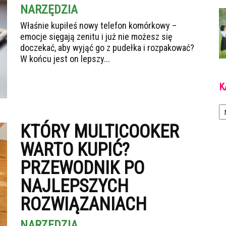
NARZĘDZIA
Właśnie kupiłeś nowy telefon komórkowy –
emocje sięgają zenitu i już nie możesz się
doczekać, aby wyjąć go z pudełka i rozpakować?
W końcu jest on lepszy...
K
Ka
KTÓRY MULTICOOKER
WARTO KUPIĆ?
PRZEWODNIK PO
NAJLEPSZYCH
ROZWIĄZANIACH
NARZĘDZIA