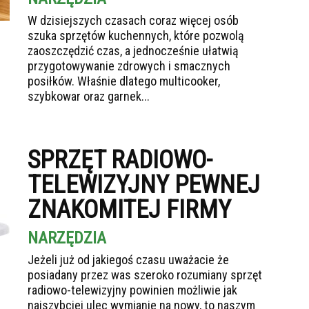
W dzisiejszych czasach coraz więcej osób
szuka sprzętów kuchennych, które pozwolą
zaoszczędzić czas, a jednocześnie ułatwią
przygotowywanie zdrowych i smacznych
posiłków. Właśnie dlatego multicooker,
szybkowar oraz garnek...
SPRZĘT RADIOWO-
TELEWIZYJNY PEWNEJ
ZNAKOMITEJ FIRMY
NARZĘDZIA
Jeżeli już od jakiegoś czasu uważacie że
posiadany przez was szeroko rozumiany sprzęt
radiowo-telewizyjny powinien możliwie jak
najszybciej ulec wymianie na nowy, to naszym