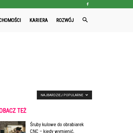
CHOMOŚCI
KARIERA
ROZWÓJ
NAJBARDZIEJ POPULARNE
OBACZ TEŻ
Śruby kulowe do obrabiarek
CNC – kiedy wymienić,