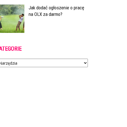
Jak dodać ogłoszenie o pracę
na OLX za darmo?
ATEGORIE
tegorie