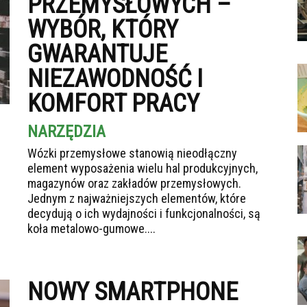
PRZEMYSŁOWYCH –
WYBÓR, KTÓRY
GWARANTUJE
NIEZAWODNOŚĆ I
KOMFORT PRACY
NARZĘDZIA
Wózki przemysłowe stanowią nieodłączny
element wyposażenia wielu hal produkcyjnych,
magazynów oraz zakładów przemysłowych.
Jednym z najważniejszych elementów, które
decydują o ich wydajności i funkcjonalności, są
koła metalowo-gumowe....
NOWY SMARTPHONE