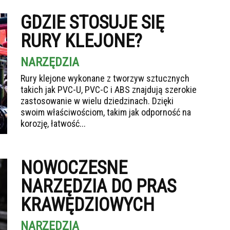
GDZIE STOSUJE SIĘ
RURY KLEJONE?
NARZĘDZIA
Rury klejone wykonane z tworzyw sztucznych
takich jak PVC-U, PVC-C i ABS znajdują szerokie
zastosowanie w wielu dziedzinach. Dzięki
swoim właściwościom, takim jak odporność na
korozję, łatwość...
NOWOCZESNE
NARZĘDZIA DO PRAS
KRAWĘDZIOWYCH
NARZĘDZIA