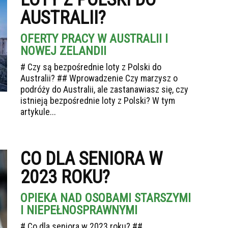
AUSTRALII?
OFERTY PRACY W AUSTRALII I
NOWEJ ZELANDII
# Czy są bezpośrednie loty z Polski do
Australii? ## Wprowadzenie Czy marzysz o
podróży do Australii, ale zastanawiasz się, czy
istnieją bezpośrednie loty z Polski? W tym
artykule...
CO DLA SENIORA W
2023 ROKU?
OPIEKA NAD OSOBAMI STARSZYMI
I NIEPEŁNOSPRAWNYMI
# Co dla seniora w 2023 roku? ##