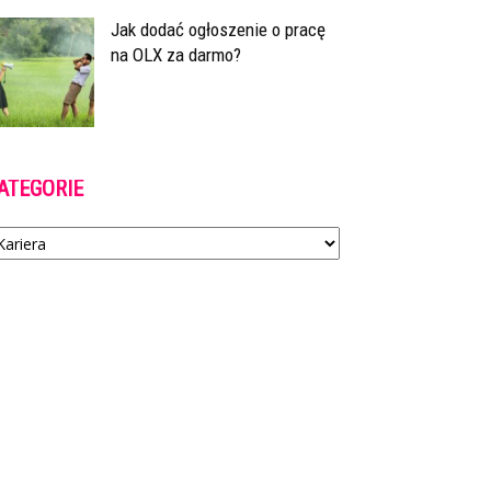
Jak dodać ogłoszenie o pracę
na OLX za darmo?
ATEGORIE
tegorie