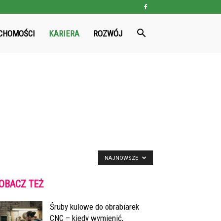
CHOMOŚCI
KARIERA
ROZWÓJ
NAJNOWSZE
OBACZ TEŻ
Śruby kulowe do obrabiarek
CNC – kiedy wymienić,