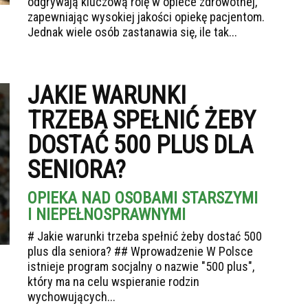
odgrywają kluczową rolę w opiece zdrowotnej,
zapewniając wysokiej jakości opiekę pacjentom.
Jednak wiele osób zastanawia się, ile tak...
JAKIE WARUNKI
TRZEBA SPEŁNIĆ ŻEBY
DOSTAĆ 500 PLUS DLA
SENIORA?
OPIEKA NAD OSOBAMI STARSZYMI
I NIEPEŁNOSPRAWNYMI
# Jakie warunki trzeba spełnić żeby dostać 500
plus dla seniora? ## Wprowadzenie W Polsce
istnieje program socjalny o nazwie "500 plus",
który ma na celu wspieranie rodzin
wychowujących...