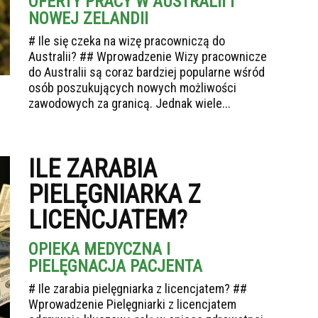
OFERTY PRACY W AUSTRALII I
NOWEJ ZELANDII
# Ile się czeka na wizę pracowniczą do
Australii? ## Wprowadzenie Wizy pracownicze
do Australii są coraz bardziej popularne wśród
osób poszukujących nowych możliwości
zawodowych za granicą. Jednak wiele...
ILE ZARABIA
PIELĘGNIARKA Z
LICENCJATEM?
OPIEKA MEDYCZNA I
PIELĘGNACJA PACJENTA
# Ile zarabia pielęgniarka z licencjatem? ##
Wprowadzenie Pielęgniarki z licencjatem