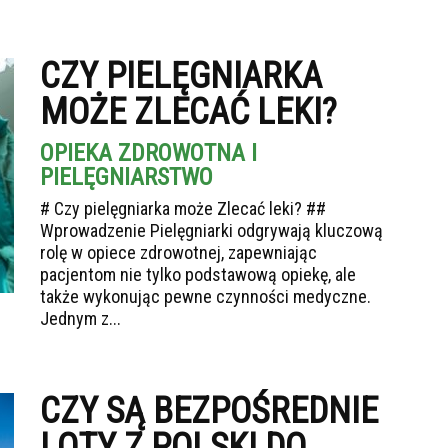
CZY PIELĘGNIARKA
MOŻE ZLECAĆ LEKI?
OPIEKA ZDROWOTNA I
PIELĘGNIARSTWO
# Czy pielęgniarka może Zlecać leki? ##
Wprowadzenie Pielęgniarki odgrywają kluczową
rolę w opiece zdrowotnej, zapewniając
pacjentom nie tylko podstawową opiekę, ale
także wykonując pewne czynności medyczne.
Jednym z...
CZY SĄ BEZPOŚREDNIE
LOTY Z POLSKI DO