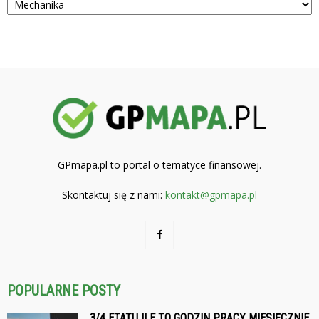
GPmapa.pl to portal o tematyce finansowej.
Skontaktuj się z nami:
kontakt@gpmapa.pl
POPULARNE POSTY
3/4 ETATU ILE TO GODZIN PRACY MIESIĘCZNIE