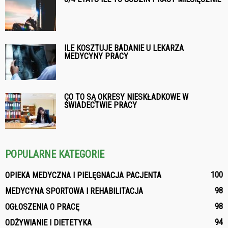
ILE KOSZTUJE BADANIE U LEKARZA
MEDYCYNY PRACY
CO TO SĄ OKRESY NIESKŁADKOWE W
ŚWIADECTWIE PRACY
POPULARNE KATEGORIE
100
OPIEKA MEDYCZNA I PIELĘGNACJA PACJENTA
98
MEDYCYNA SPORTOWA I REHABILITACJA
98
OGŁOSZENIA O PRACĘ
94
ODŻYWIANIE I DIETETYKA