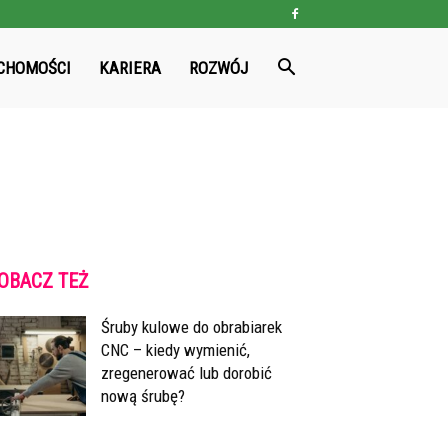
CHOMOŚCI
KARIERA
ROZWÓJ
OBACZ TEŻ
Śruby kulowe do obrabiarek
CNC – kiedy wymienić,
zregenerować lub dorobić
nową śrubę?