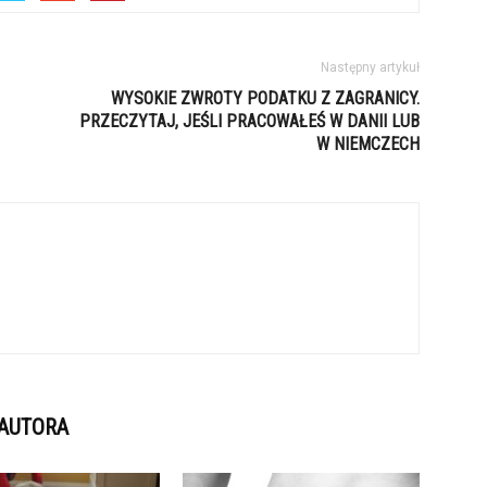
Następny artykuł
WYSOKIE ZWROTY PODATKU Z ZAGRANICY.
PRZECZYTAJ, JEŚLI PRACOWAŁEŚ W DANII LUB
W NIEMCZECH
 AUTORA