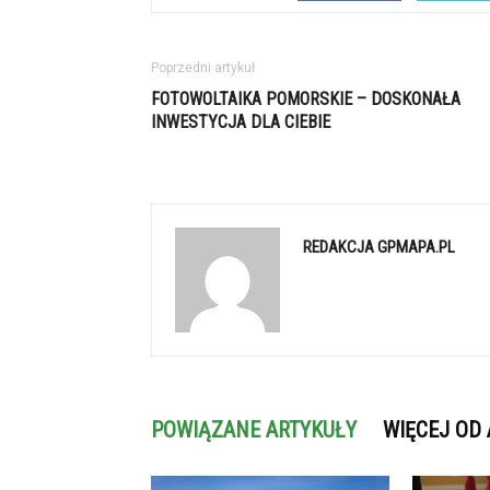
Poprzedni artykuł
FOTOWOLTAIKA POMORSKIE – DOSKONAŁA
INWESTYCJA DLA CIEBIE
REDAKCJA GPMAPA.PL
POWIĄZANE ARTYKUŁY
WIĘCEJ OD