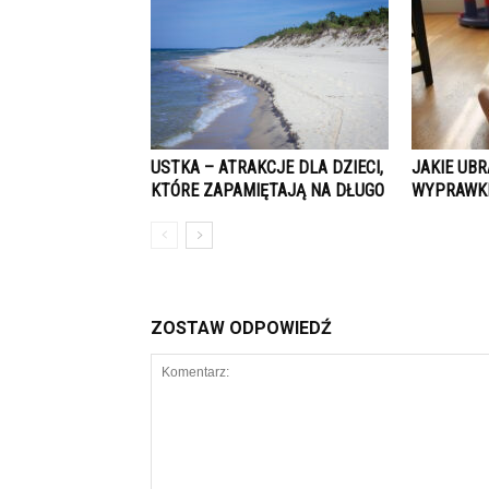
USTKA – ATRAKCJE DLA DZIECI,
JAKIE UB
KTÓRE ZAPAMIĘTAJĄ NA DŁUGO
WYPRAWKI
ZOSTAW ODPOWIEDŹ