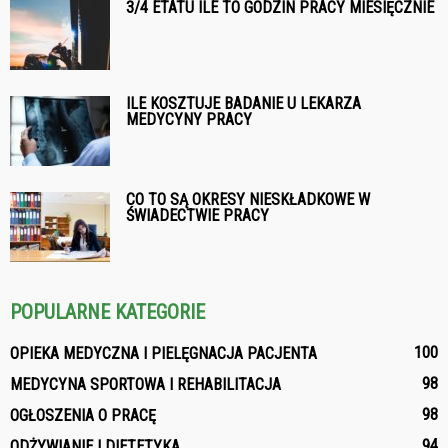
3/4 ETATU ILE TO GODZIN PRACY MIESIĘCZNIE
ILE KOSZTUJE BADANIE U LEKARZA
MEDYCYNY PRACY
CO TO SĄ OKRESY NIESKŁADKOWE W
ŚWIADECTWIE PRACY
POPULARNE KATEGORIE
100
OPIEKA MEDYCZNA I PIELĘGNACJA PACJENTA
98
MEDYCYNA SPORTOWA I REHABILITACJA
98
OGŁOSZENIA O PRACĘ
94
ODŻYWIANIE I DIETETYKA