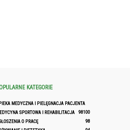
OPULARNE KATEGORIE
PIEKA MEDYCZNA I PIELĘGNACJA PACJENTA
98
100
EDYCYNA SPORTOWA I REHABILITACJA
98
GŁOSZENIA O PRACĘ