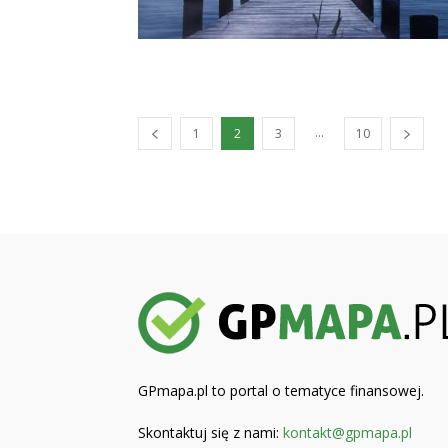
...
1
2
3
10
GPmapa.pl to portal o tematyce finansowej.
Skontaktuj się z nami:
kontakt@gpmapa.pl