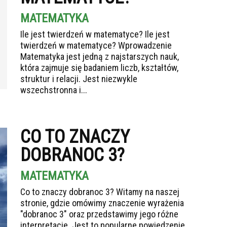
MATEMATYKA
Ile jest twierdzeń w matematyce? Ile jest
twierdzeń w matematyce? Wprowadzenie
Matematyka jest jedną z najstarszych nauk,
która zajmuje się badaniem liczb, kształtów,
struktur i relacji. Jest niezwykle
wszechstronna i...
CO TO ZNACZY
DOBRANOC 3?
MATEMATYKA
Co to znaczy dobranoc 3? Witamy na naszej
stronie, gdzie omówimy znaczenie wyrażenia
"dobranoc 3" oraz przedstawimy jego różne
interpretacje. Jest to popularne powiedzenie,