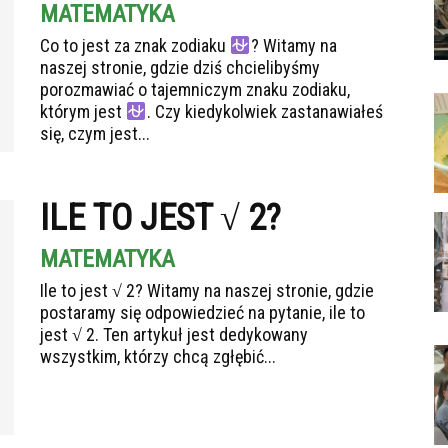
MATEMATYKA
Co to jest za znak zodiaku
? Witamy na
naszej stronie, gdzie dziś chcielibyśmy
porozmawiać o tajemniczym znaku zodiaku,
którym jest
. Czy kiedykolwiek zastanawiałeś
się, czym jest...
ILE TO JEST √ 2?
MATEMATYKA
Ile to jest √ 2? Witamy na naszej stronie, gdzie
postaramy się odpowiedzieć na pytanie, ile to
jest √ 2. Ten artykuł jest dedykowany
wszystkim, którzy chcą zgłębić...