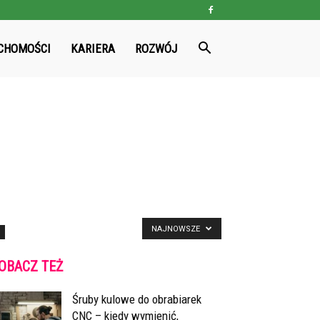
CHOMOŚCI
KARIERA
ROZWÓJ
NAJNOWSZE
OBACZ TEŻ
Śruby kulowe do obrabiarek
CNC – kiedy wymienić,