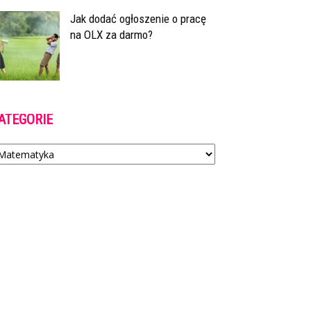
Jak dodać ogłoszenie o pracę
na OLX za darmo?
ATEGORIE
tegorie