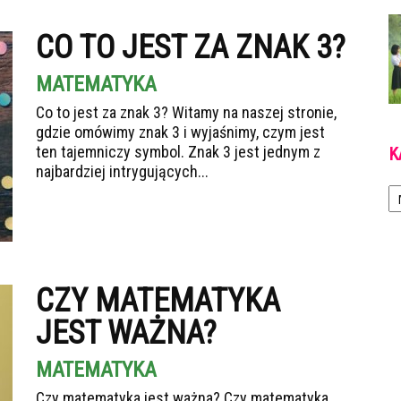
CO TO JEST ZA ZNAK 3?
MATEMATYKA
Co to jest za znak 3? Witamy na naszej stronie,
gdzie omówimy znak 3 i wyjaśnimy, czym jest
ten tajemniczy symbol. Znak 3 jest jednym z
K
najbardziej intrygujących...
Ka
CZY MATEMATYKA
JEST WAŻNA?
MATEMATYKA
Czy matematyka jest ważna? Czy matematyka