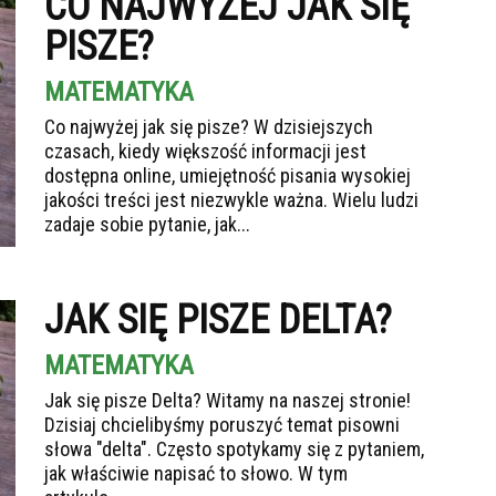
CO NAJWYŻEJ JAK SIĘ
PISZE?
MATEMATYKA
Co najwyżej jak się pisze? W dzisiejszych
czasach, kiedy większość informacji jest
dostępna online, umiejętność pisania wysokiej
jakości treści jest niezwykle ważna. Wielu ludzi
zadaje sobie pytanie, jak...
JAK SIĘ PISZE DELTA?
MATEMATYKA
Jak się pisze Delta? Witamy na naszej stronie!
Dzisiaj chcielibyśmy poruszyć temat pisowni
słowa "delta". Często spotykamy się z pytaniem,
jak właściwie napisać to słowo. W tym